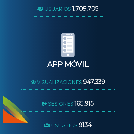
1.709.705
USUARIOS
APP MÓVIL
947.339
VISUALIZACIONES
165.915
SESIONES
9134
USUARIOS