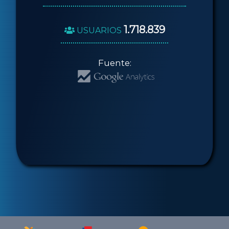
1.718.839
USUARIOS
Fuente: